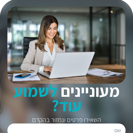
מעוניינים
לשמוע
עוד?
השאירו פרטים ונחזור בהקדם