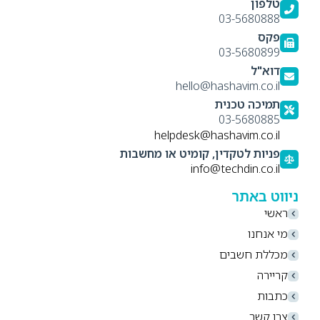
טלפון
03-5680888
פקס
03-5680899
דוא"ל
hello@hashavim.co.il
תמיכה טכנית
03-5680885
helpdesk@hashavim.co.il
פניות לטקדין, קומיט או מחשבות
info@techdin.co.il
ניווט באתר
ראשי
מי אנחנו
מכללת חשבים
קריירה
כתבות
צרו קשר