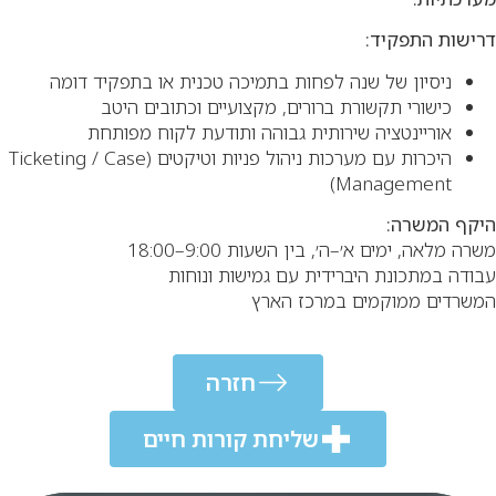
דרישות התפקיד:
ניסיון של שנה לפחות בתמיכה טכנית או בתפקיד דומה
כישורי תקשורת ברורים, מקצועיים וכתובים היטב
אוריינטציה שירותית גבוהה ותודעת לקוח מפותחת
היכרות עם מערכות ניהול פניות וטיקטים (Ticketing / Case
Management)
היקף המשרה:
משרה מלאה, ימים א׳–ה׳, בין השעות 9:00–18:00
עבודה במתכונת היברידית עם גמישות ונוחות
המשרדים ממוקמים במרכז הארץ
חזרה
חזרה
שליחת קורות חיים
שליחת קורות חיים