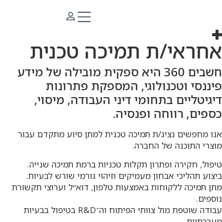
ראשי
»
קריירה
»
אחראי/ת תמיכה טכנית
אחראי/ת תמיכה טכנית
חשבים 360 היא ספקית מובילה של מידע
פיננסי וטכנולוגי, המספקת פתרונות
דיגיטליים בתחומי דיני העבודה, מיסוי,
כספים, רווחה ופנסיה.
אנו מחפשים נציג/ת תמיכה טכנית למתן סיוע מתקדם עבור
מוצרי התוכנה של החברה.
טיפול, חקירה ופתרון תקלות טכניות ברמת תמיכה שנייה.
ביצוע תהליכי אבחון מעמיקים וזיהוי גורמי שורש לבעיות.
מתן תמיכה ללקוחות באמצעות טלפון, דוא״ל וערוצי תקשורת
נוספים.
עבודה שוטפת מול צוותי הפיתוח וה־R&D בטיפול בבעיות
מערכתיות.