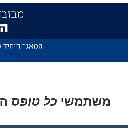
משתמשי
כל טופס
הו