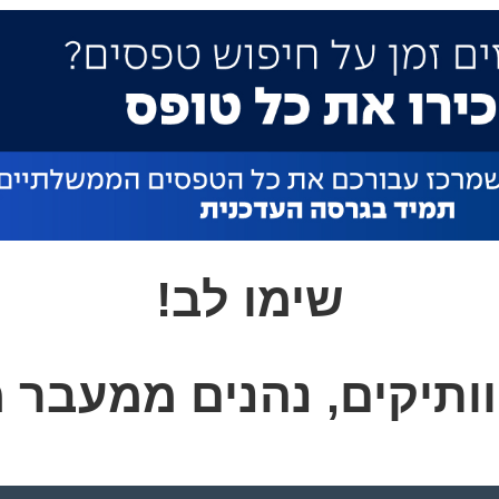
שימו לב!
ותיקים, נהנים ממעבר
מ