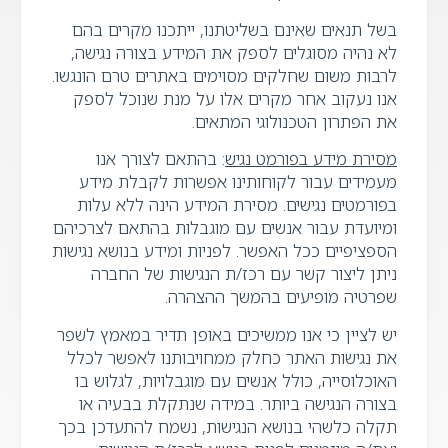
בשל תנאים שאינם בשליטתנו, ייתכנו מקרים בהם
לא נהיה מסוגלים לספק את המידע בצורה נגישה,
לרבות משום שחלקים מסוימים באתרים טרם הונגשו.
אנו נעקוב אחר מקרים אלו על מנת שנוכל לספק
את הפתרון הטכנולוגי המתאים.
מסירת מידע בפורמט נגיש
: בהתאם לצורך אנו
מעמידים עבור לקוחותינו אפשרות לקבלת מידע
בפורמטים נגישים. מסירת המידע הינה ללא עלות
ומיועדת עבור אנשים עם מוגבלות בהתאם לצרכיהם
הספציפיים ככל האפשר. לפניות ומידע בנושא נגישות
ניתן ליצור קשר עם רכז/ת הנגישות של החברה
שפרטיה מופיעים בהמשך ההצהרה.
יש לציין כי אנו ממשיכים באופן תדיר במאמץ לשפר
את נגישות האתר כחלק ממחויבותנו לאפשר לכלל
האוכלוסייה, כולל אנשים עם מוגבלויות, לגלוש בו
בצורה הנגישה ביותר. במידה שנתקלת בבעיה או
תקלה כלשהי בנושא הנגישות, נשמח להתעדכן בכך