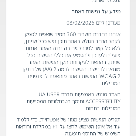
מידע על נגישות האתר
מעודכן ליום ‏08/02/2026
אנחנו בחברת חשבים 360 תמיד שואפים לספק
לקהל הרחב הגולש באתר תוכן נגיש ככל שניתן,
ללא כל קשר לטכנולוגיה בה נבנה האתר. אנחנו
פועלים לעדכן ולהטמיע את כללי הנגישות ככל
שניתן, בהתאם לעקרונות תקן הנגישות. האתר
מותאם לדרישות הנגישות לרמה 2 (AA) של התקן
W.C.A.G 2. הנגישות באתר מותאמת לדפדפנים
המובילים.
האתר מונגש באמצעות חברת UA USER
ACCESSIBILITY ותומך בטכנולוגיות המסייעות
המובילות בתחום.
תפריט הנגישות מציע מגוון של אפשרויות. כדי ללמוד
עוד אל אופן השימוש לחצו על F1 במקלדת והוראות
השימוש של התוסף תופענה.