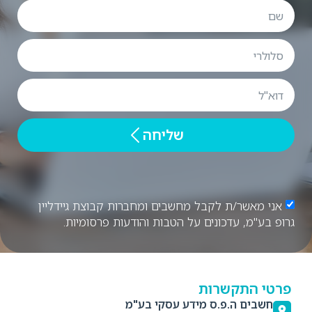
שליחה
אני מאשר/ת לקבל מחשבים ומחברות קבוצת גיידליין
גרופ בע"מ, עדכונים על הטבות והודעות פרסומיות.
פרטי התקשרות
חשבים ה.פ.ס מידע עסקי בע"מ