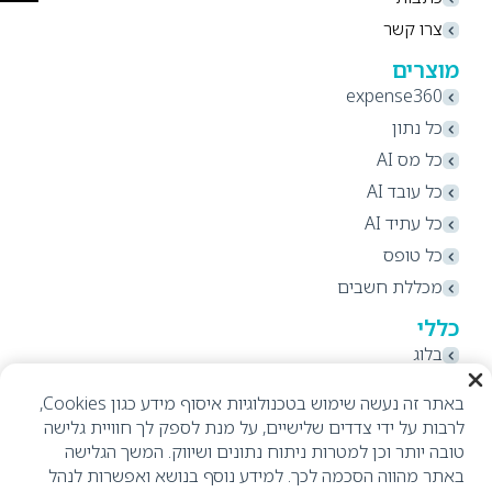
צרו קשר
מוצרים
expense360
כל נתון
כל מס AI
כל עובד AI
כל עתיד AI
כל טופס
מכללת חשבים
כללי
בלוג
תקנון אתר ותנאי שימוש
באתר זה נעשה שימוש בטכנולוגיות איסוף מידע כגון Cookies,
מדיניות פרטיות
לרבות על ידי צדדים שלישיים, על מנת לספק לך חוויית גלישה
הצהרת נגישות
טובה יותר וכן למטרות ניתוח נתונים ושיווק. המשך הגלישה
באתר מהווה הסכמה לכך. למידע נוסף בנושא ואפשרות לנהל