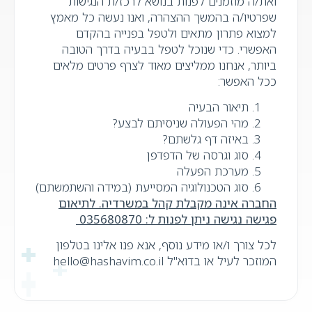
ואת/ה מוזמנים לפנות בנושא לרכז/ת הנגישות
שפרטיו/ה בהמשך ההצהרה, ואנו נעשה כל מאמץ
למצוא פתרון מתאים ולטפל בפנייה בהקדם
האפשרי. כדי שנוכל לטפל בבעיה בדרך הטובה
ביותר, אנחנו ממליצים מאוד לצרף פרטים מלאים
ככל האפשר:
תיאור הבעיה
מהי הפעולה שניסיתם לבצע?
באיזה דף גלשתם?
סוג וגרסה של הדפדפן
מערכת הפעלה
סוג הטכנולוגיה המסייעת (במידה והשתמשתם)
החברה אינה מקבלת קהל במשרדיה. לתיאום
פגישה נגישה
ניתן לפנות ל:
035680870
לכל צורך ו/או מידע נוסף, אנא פנו אלינו בטלפון
המוזכר לעיל או בדוא"ל hello@hashavim.co.il