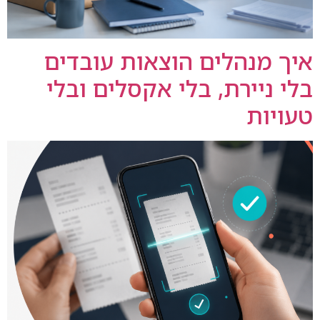
איך מנהלים הוצאות עובדים
בלי ניירת, בלי אקסלים ובלי
טעויות