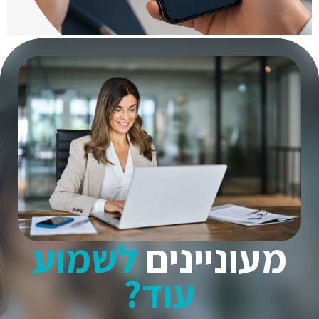
מעוניינים
לשמוע
עוד?