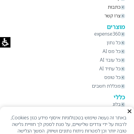
כתבות
צרו קשר
מוצרים
expense360
כל נתון
כל מס AI
כל עובד AI
כל עתיד AI
כל טופס
מכללת חשבים
כללי
בלוג
תקנון אתר ותנאי שימוש
באתר זה נעשה שימוש בטכנולוגיות איסוף מידע כגון Cookies,
מדיניות פרטיות
לרבות על ידי צדדים שלישיים, על מנת לספק לך חוויית גלישה
הצהרת נגישות
טובה יותר וכן למטרות ניתוח נתונים ושיווק. המשך הגלישה