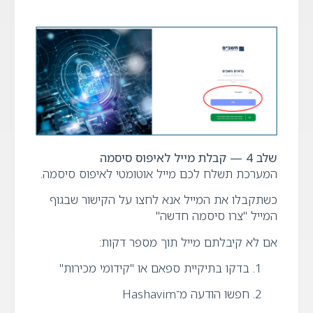
שלב 4 — קבלת מייל לאיפוס סיסמה
המערכת תשלח לכם מייל אוטומטי לאיפוס סיסמה.
כשתקבלו את המייל אנא לחצו על הקישור שבגוף
המייל "צרו סיסמה חדשה"
אם לא קיבלתם מייל תוך מספר דקות:
בדקו בתיקיית ספאם או "קידומי מכירות"
חפשו הודעה מ־Hashavim