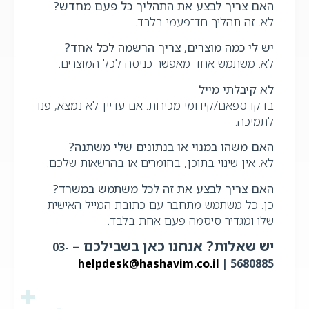
האם צריך לבצע את התהליך כל פעם מחדש?
לא. זה תהליך חד־פעמי בלבד.
יש לי כמה מוצרים, צריך הרשמה לכל אחד?
לא. משתמש אחד מאפשר כניסה לכל המוצרים.
לא קיבלתי מייל
בדקו ספאם/קידומי מכירות. אם עדיין לא נמצא, פנו
לתמיכה.
האם משהו במנוי או בנתונים שלי משתנה?
לא. אין שינוי בתוכן, בחומרים או בהרשאות שלכם.
האם צריך לבצע את זה לכל משתמש במשרד?
כן. כל משתמש מתחבר עם כתובת המייל האישית
שלו ומגדיר סיסמה פעם אחת בלבד.
יש שאלות? אנחנו כאן בשבילכם –
03-
helpdesk@hashavim.co.il
5680885 |