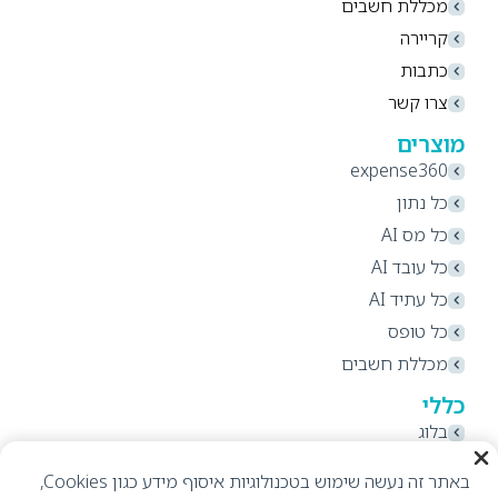
מכללת חשבים
קריירה
כתבות
צרו קשר
מוצרים
expense360
כל נתון
כל מס AI
כל עובד AI
כל עתיד AI
כל טופס
מכללת חשבים
כללי
בלוג
תקנון אתר ותנאי שימוש
באתר זה נעשה שימוש בטכנולוגיות איסוף מידע כגון Cookies,
מדיניות פרטיות