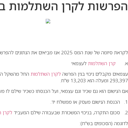
הפרשות לקרן השתלמות בשנת המס 2025 לעצמאים, ש
לקראת סיומה של שנת המס 2025 אנו מביאים את הנתונים להפרשות
א.
קרן השתלמות
לעצמאי
עצמאים מקבלים ניכוי בגין הפרשה
לקרן השתלמות
293,397 ומעלה הוא 13,203 ש"ח.
אם הנישום הוא גם שכיר וגם עצמאי, ועל הכנסתו כשכיר שילם לו מע
1. הכנסת הנישום מעסק או ממשלח יד.
2. סכום התקרה, בניכוי המשכורת שבעבורה שילם המעביד
לקרן 
לדוגמה (הסכומים בש"ח):