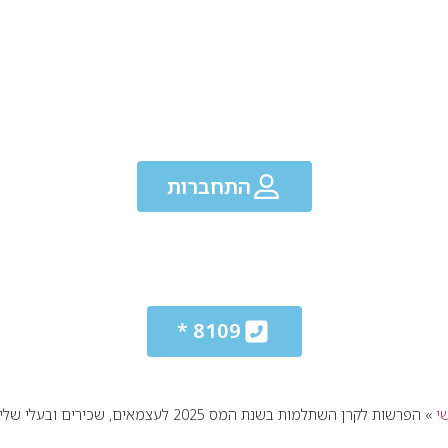
התחברות
8109 *
י
»
הפרשות לקרן השתלמות בשנת המס 2025 לעצמאים, שכירים ובעלי שליטה