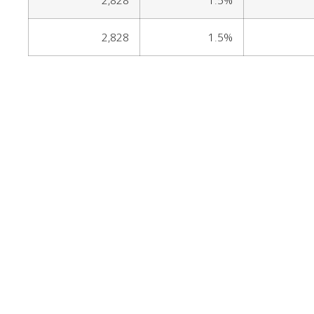
2,828
1.5%
2,828
1.5%