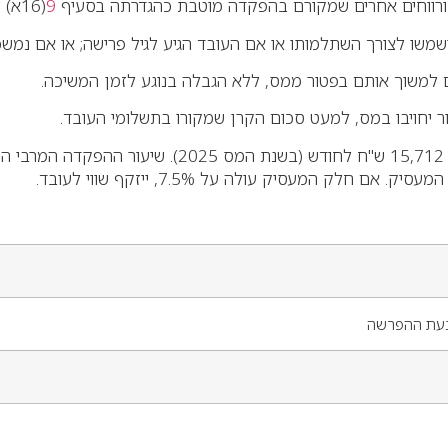
 ורווחים אחרים שמקורם בהפקדה מוטבת כהגדרתה בסעיף
9
(16א) ל
שו לצורך השתלמותו או אם העובד הגיע לגיל פרישה; או אם נמשכו
למשוך אותם בפטור ממס, ללא הגבלה בנוגע לזמן המשיכה.
 יחויבו במס, למעט סכום הקרן שמקורו בתשלומי העובד.
ק המעסיק עולה על 7.5%, ייזקף שווי לעובד.
עת ההפרשה