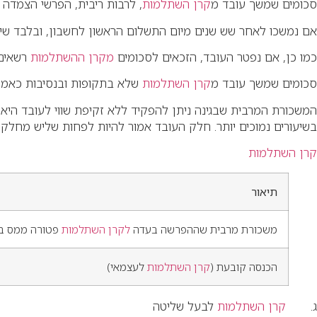
סכומים שמשך עובד מ
קרן השתלמות
, לרבות ריבית, הפרשי הצמדה
אם נמשכו לאחר שש שנים מיום התשלום הראשון לחשבון, ובלבד שישמ
כמו כן, אם נפטר העובד, הזכאים לסכומים
מקרן ההשתלמות
רשאים 
סכומים שמשך עובד מ
קרן השתלמות
שלא בתקופות ובנסיבות כאמור
בשיעורים נמוכים יותר. חלק העובד אמור להיות לפחות שליש מחלק המעסיק. אם חל
קרן השתלמות
תיאור
משכורת מרבית שההפרשה בעדה
לקרן השתלמות
פטורה ממס ב
הכנסה קובעת (
קרן השתלמות
לעצמאי)
ג.
קרן השתלמות
לבעל שליטה