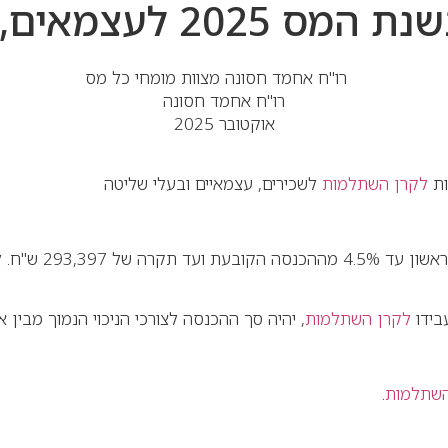
כירים ובעלי שליטה
רו"ח אחמד חסונה
אוקטובר 2025
לקרן השתלמות
לשכירים, עצמאיים ובעלי שליטה
החל מהשקל ה
בידו
לקרן השתלמות
, יהיה סך ההכנסה לצורכי הניכוי הנמוך מבין א
השתלמות
.