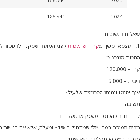
188,544
2025
188,544
2024
שאלות ותשובות
1. עצמאי משך מ
קרן השתלמות
לפני המועד שמקנה לו פטור ל
הסכום מורכב מ:
קרן – 120,000
ריבית – 5,000
איך יסווגו וימוסו הסכומים שלעיל?
תשובה
קרן תחויב כהכנסה מעסק או משלח יד.
ריבית תמוסה במס שולי שמתחיל ב-31% ומעלה, אלא אם הנישום הוא בן 60 ואז
מדרגת המס ההתחלתית היא 10%.