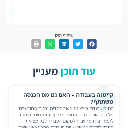
שיתוף תוכן
עוד תוכן
מעניין
קייטנה בעבודה – האם גם מס הכנסה
משתתף?
החופש הגדול בעיצומו. בעוד הילדים נהנים מחודשיים
של כיף, הורים רבים ממשיכים לעבוד ומנסים נואשות
לתמרן בין המחויבות למקום העבודה לבין מציאת
פתרון לילדים במשך שעות העבודה. פתרון ראוי שיכול