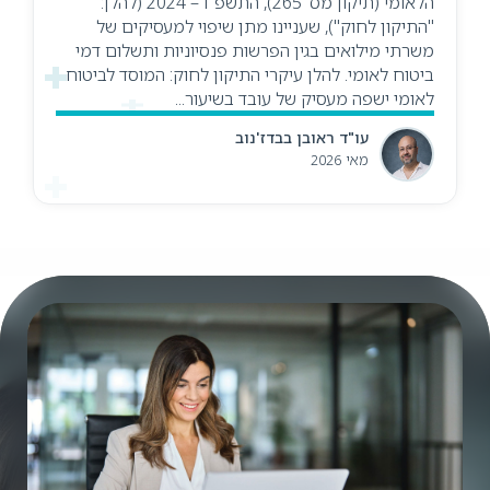
הלאומי (תיקון מס' 265), התשפ"ו – 2024 (להלן:
"התיקון לחוק"), שעניינו מתן שיפוי למעסיקים של
משרתי מילואים בגין הפרשות פנסיוניות ותשלום דמי
ביטוח לאומי. להלן עיקרי התיקון לחוק: המוסד לביטוח
לאומי ישפה מעסיק של עובד בשיעור...
עו"ד ראובן בבדז'נוב
מאי 2026