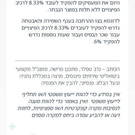
היום את המעסיקים להפקיד לעובד 8.33% לרכיב
הפיצויים ללא תלות במוצר הנבחר.
לדוגמא בצו ההרחבה בענף השמירה והאבטחה
נדרש להפקיד לעובדים 8.33% לרכיב הפיצויים
עבור שכר הבסיס ועבור שעות נוספות נדרש
להפקיד 6%.
הכותב –
נדב טסלר, מתכנן פרישה, סמנכ"ל מקצועי
בקוואליטי שירותים פיננסים, מרצה במכללת נתניה
ובעל הבלוג: פנסיוני, להבין את הפנסיה
אין במידע כדי להוות ייעוץ משפטי ו/או תחליף
לייעוץ משפטי
ואין באמור כדי להוות מענה
לנסיבות מקרה קונקרטיות ו/או ספציפיות, לחוות
דעה או להביע עמדה ביחס למקרה מסוים