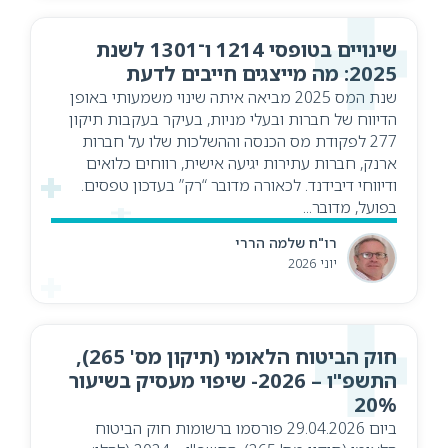
שינויים בטופסי 1214 ו־1301 לשנת
2025: מה מייצגים חייבים לדעת
שנת המס 2025 מביאה איתה שינוי משמעותי באופן
הדיווח של חברות ובעלי מניות, בעיקר בעקבות תיקון
277 לפקודת מס הכנסה וההשלכות שלו על חברות
ארנק, חברות עתירות יגיעה אישית, רווחים כלואים
ודיווחי דיבידנד. לכאורה מדובר “רק” בעדכון טפסים.
בפועל, מדובר...
רו"ח שלמה הררי
יוני 2026
חוק הביטוח הלאומי (תיקון מס' 265),
התשפ"ו – 2026- שיפוי מעסיק בשיעור
20%
ביום 29.04.2026 פורסמו ברשומות חוק הביטוח