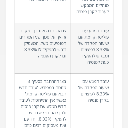
מנהלים המבקש
לעבור לקרן פנסיה
עובד המגיע עם
צו ההרחבה אינו דן במקרה
פוליסה קיימת עם
זה אך על סמך שני המקרים
שיעור הפקדה של
המופיעים מעל, המעסיק
8.33% לפיצויים
נדרש להפקיד לו 8.33%
ומבקש להפקיד
גם לקרן הפנסיה
כעת לפנסיה
עובד המגיע עם
בצו ההרחבה בסעיף 3
שיעור הפקדה של
מנוסח במפורש "עובד חדש
8.33% לפיצויים
הבא עם פוליסה קיימת"
בקרן פנסיה
כאשר אין התייחסות לעובד
חדש המגיע עם קרן פנסיה
ולכן להבנתי לא נדרש
להפקיד 8.33%. יחד עם
זאת מעסיקים רבים כיום