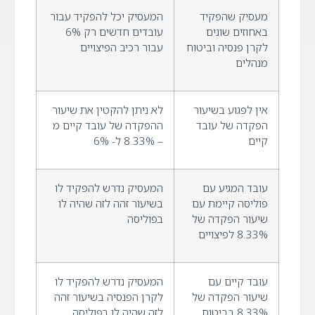
מעסיק שהפקיד
המעסיק יכל להפקיד עבור
באחוזים שונים
עובדים חדשים רק 6%
לקרן פנסיה וביטוח
עבור רכיב הפיצויים
מנהלים
אין לפגוע בשיעור
לא ניתן להקטין את שיעור
הפקדה של עובד
ההפקדה של עובד קיים מ
קיים
– 8.33% ל- 6%
עובד המגיע עם
המעסיק נדרש להפקיד לו
פוליסה קיימת עם
בשיעור זהה לזה שהיה לו
שיעור הפקדה של
בפוליסה
8.33% לפיצויים
עובד קיים עם
המעסיק נדרש להפקיד לו
שיעור הפקדה של
לקרן הפנסיה בשיעור זהה
8.33% בביטוח
לזה שהיה לו בפוליסה