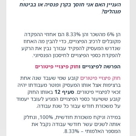
העניין האם אני חוסך בקרן פנסיה או בביטוח
מנהלים
?
הן 6% מהשכר והן 8.33% הם אחוזי ההפקדה
מקובלים לרכיב הפיצויים, כדי להבין מה האחוז
שנדרש המעסיק להפקיד עבורך נבין את הרקע
להפקדת כספי הפיצויים לחיסכון הפנסיוני.
הפרשה לפיצויים ו
חוק פיצויי פיטורים
חוק פיצויי פיטורים
קובע שמי שעבד שנה אחת
ברציפות אצל אותו המעסיק ופוטר מעבודתו יהיה
זכאי לפיצויי פיטורים.
סעיף 12
באותו החוק
קובע ששיעור כספי הפיצויים המגיע לעובד יעמוד
על משכורת חודש עבור כל שנת עבודה.
במידה וניקח משכורת חודשית, 100%, ונחלק
אותה לשנים עשר חודשי עבודה נקבל את
המספר האלמותי – 8.33%.