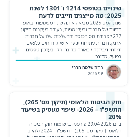
שינויים בטופסי 1214 ו־1301 לשנת
2025: מה מייצגים חייבים לדעת
שנת המס 2025 מביאה איתה שינוי משמעותי באופן
הדיווח של חברות ובעלי מניות, בעיקר בעקבות תיקון
277 לפקודת מס הכנסה וההשלכות שלו על חברות
ארנק, חברות עתירות יגיעה אישית, רווחים כלואים
ודיווחי דיבידנד. לכאורה מדובר “רק” בעדכון טפסים.
בפועל, מדובר...
רו"ח שלמה הררי
יוני 2026
חוק הביטוח הלאומי (תיקון מס' 265),
התשפ"ו – 2026- שיפוי מעסיק בשיעור
20%
ביום 29.04.2026 פורסמו ברשומות חוק הביטוח
הלאומי (תיקון מס' 265), התשפ"ו – 2024 (להלן: