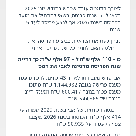
לצורך הדוגמה עובד שפרש בחודש יוני 2025
וזכאי ל- 6 שנות פריסה, רשאי להתחיל את מועד
הפריסה בשנת 2026 אך לבצע פריסה לעד 5
שנים.
נבחן כעת את הכדאיות בביצוע הפריסה ואת
ההחלטה האם לוותר על שנת פריסה אחת.
מ – 110 אלף ש"ח ל – 97 אלף ש"ח: כך דחיית
שנת הפריסה מקטינה לאבי את המס
אבי פרש מעבודתו לאחר 43 שנים, לרשותו עמד
מענק פרישה בגובה 1,144,982 ש"ח מתוכו
מענק פטור בגובה 600,417 ש"ח ומענק חייב
בגובה של 544,565 ש"ח.
ההכנסה השנתית של אבי בשנת 2025 עמדה על
414 אלף ש"ח. הכנסתו בשנת 2026 מקצבה
צפויה לעמוד על 90,935 ש"ח.
במידה שאבי לא יבצע פריסה, המענק החייב