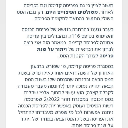
חשוב לציין כי גם בפריסה קדימה וגם בפריסה
לאחור,
משולמים הפיצויים היום
, רק גובה המס
השולי מחושב בהתאם לתקופת הפריסה.
בעבר נגענו בהרחבה בנושא של פריסת הכנסה
והשימוש בטופס 116ג, ובהבדלים בין פריסה
אחורה לפריסה קדימה. במאמר הזה אני רוצה
לבחון את הכדאיות של
ויתור על שנת
פריסה
לצורך הקטנת המס.
במסגרת פריסה קדימה, מי שפורש ברבעון
האחרון של השנה רואים אותו כאילו פרש בשנת
המס הבאה ובהנחה שהכנסה שלו בשנת המס
הבאה תהייה נמוכה יותר (לדוגמה מעבר מעבודה
לקבלת קצבה) הוא עשוי לחסוך אלפי שקלים
במס הכנסה. במסגרת חוזר 2/2022 שפרסמה
רשות המיסים ועוסק באפשרויות לפריסת הכנסה
ניתנה אפשרות לכל מי שפרש מעבודתו להתחיל
את הפריסה בשנת המס הבאה במחיר של ויתור
על שנת פריסה אחת.