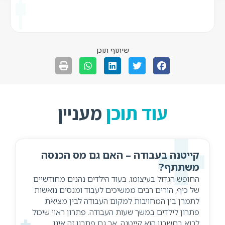
שיתוף תוכן
עוד תוכן
מעניין
קייטנה בעבודה – האם גם מס הכנסה
משתתף?
החופש הגדול בעיצומו. בעוד הילדים נהנים מחודשיים
של כיף, הורים רבים ממשיכים לעבוד ומנסים נואשות
לתמרן בין המחויבות למקום העבודה לבין מציאת
פתרון לילדים במשך שעות העבודה. פתרון ראוי שיכול
לבוא בחשבון הוא קייטנה, אך גם פתרון זה אינו