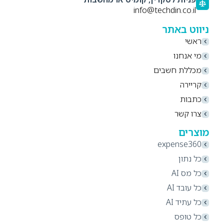
info@techdin.co.il
ניווט באתר
ראשי
מי אנחנו
מכללת חשבים
קריירה
כתבות
צרו קשר
מוצרים
expense360
כל נתון
כל מס AI
כל עובד AI
כל עתיד AI
כל טופס