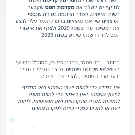
חשוב לזכור שכדי ש
הפריסה קדימה
תיכנס
לתוקף יש לשלם את
מקדמת המס
שקבעה
רשות המיסים, לצורך הדוגמה במידה שכספי
הפיצויים של אבי נמצאים בקופת הגמל עליו לבצע
את המשיכה עוד בשנת 2025 ולצרף את אישורי
המס לדוח השנתי שיגיש בשנת 2026
הכותב –
נדב טסלר, מתכנן פרישה, סמנכ"ל מקצועי
בקוואליטי שירותים פיננסים, מרצה במכללת נתניה
ובעל הבלוג: פנסיוני, להבין את הפנסיה
אין במידע כדי להוות ייעוץ משפטי ו/או תחליף
לייעוץ משפטי
ואין באמור כדי להוות מענה
לנסיבות מקרה קונקרטיות ו/או ספציפיות, לחוות
דעה או להביע עמדה ביחס למקרה מסוים