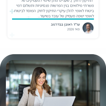
"התיקון לחוק"), שעניינו מתן שיפוי למעסיקים של
משרתי מילואים בגין הפרשות פנסיוניות ותשלום דמי
ביטוח לאומי. להלן עיקרי התיקון לחוק: המוסד לביטוח
לאומי ישפה מעסיק של עובד בשיעור...
עו"ד ראובן בבדז'נוב
מאי 2026