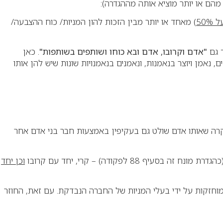
מהם או יותר מוציא אותה מההגדרה)
:
 50%
)
מאחד או יותר מבין הזכות להון המניות/ כוח ההצבעה/
"
אדם וקרובו, אדם ובא כוחו ושותפים בשותפות
"
. כאן
 נאמן ויוצר בנאמנות, ונאמנים בנאמנויות שונות שיש להן אותו
רה שאותו אדם שולט גם בעקיפין באמצעות חבר בני אדם אחר
 לפקודה) – קרי, יחד עם קרובו
וכן יחד
 המוחזקות על ידי בעלי המניות של החברה הנבדקת. עם זאת, החוזר