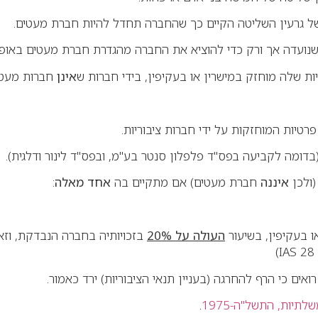
של גרעין השליטה הקיים כך שהחברה תחדל להיות חברת מעטים
.
 שנועדה אך ורק כדי להוציא את החברה מהגדרת חברת מעטים באופ
אינן
חברות מעטי
רטיות המוחזקות על ידי חברות ציבוריות
.
דומה לקביעה בפס"ד פלפלון סנטר בע"מ, ובפס"ד לינור ודלגית)
.
(ולכן
איננה
חברת מעטים) אם מתקיים בה
אחד מאלה
:
ו בעקיפין, בשיעור
העולה על
20%
בזכויותיה בחברה הנבדקת, וז
(IAS 28
.
יות, התשל"ה-1975
.