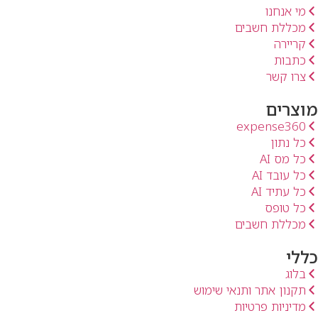
מי אנחנו
מכללת חשבים
קריירה
כתבות
צרו קשר
מוצרים
expense360
כל נתון
כל מס AI
כל עובד AI
כל עתיד AI
כל טופס
מכללת חשבים
כללי
בלוג
תקנון אתר ותנאי שימוש
מדיניות פרטיות