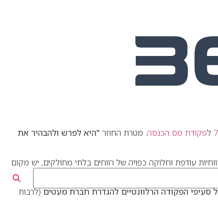
ל
פקודת מס הכנסה
. מטרת החוזר
"
היא לפרש ולהבהיר את
ל מיום 1.1.2025) ביחס לחברות מעטים ובאשר למיסוי רווחיות עודפת וחלוקה כפויה של רווחים בלתי מחולקים, יש מקום
ל סעיפי הפקודה הרלוונטיים להגדרת חברת מעטים
(לרבות