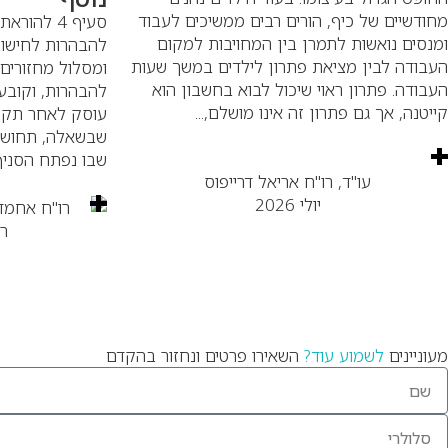
מחודשיים של כיף, הורים רבים ממשיכים לעבוד
ומנסים נואשות לתמרן בין המחויבות למקום
להבהרות לחישוב
העבודה לבין מציאת פתרון לילדים במשך שעות
העבודה. פתרון ראוי שיכול לבוא בחשבון הוא
להבהרות, וקובע
קייטנה, אך גם פתרון זה אינו מושלם,...
עוסק לאחר תקו
שבשאלה, תחושב
שבו נפתח הסניף.
עו"ד, רו"ח אריאל דרייפוס
יולי 2026
ר
מעוניינים
לשמוע עוד?
השאירו פרטים ונחזור בהקדם