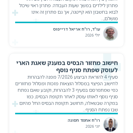
פתרון לילדים במשך שעות העבודה. פתרון ראוי שיכול
לבוא בחשבון הוא קייטנה, אך גם פתרון זה אינו
מושלם,...
עו"ד, רו"ח אריאל דרייפוס
יולי 2026
חישוב מחזור הבסיס במענק שאגת הארי
לעוסק שפתח סניף נוסף
סעיף 4 להוראת הביצוע 7/2026 מפנה להבהרות
לחישוב הפיצוי במסלול הוצאות מזכות ומסלול מחזורים
כפי שמתפרסם בסעיף 3 להבהרות, וקובע שאם נפתח
סניף נוסף לאותו עוסק לאחר תקופת הבסיס, כמו
במקרה שבשאלה, תחושב תקופת הבסיס החל מהיום
שבו נפתח הסניף...
רו"ח אחמד חסונה
יוני 2026