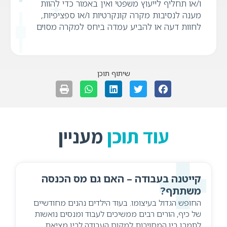
ו/או תחליף לייעוץ משפטי ואין באמור כדי להוות
מענה לנסיבות מקרה קונקרטיות ו/או ספציפיות,
לחוות דעה או להביע עמדה ביחס למקרה מסוים
שיתוף תוכן
עוד תוכן
מעניין
קייטנה בעבודה – האם גם מס הכנסה
משתתף?
החופש הגדול בעיצומו. בעוד הילדים נהנים מחודשיים
של כיף, הורים רבים ממשיכים לעבוד ומנסים נואשות
לתמרן בין המחויבות למקום העבודה לבין מציאת