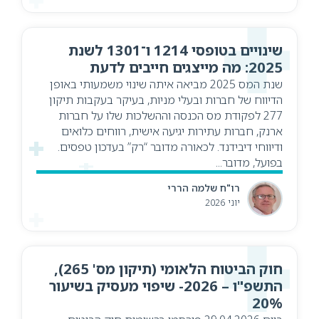
שינויים בטופסי 1214 ו־1301 לשנת
2025: מה מייצגים חייבים לדעת
שנת המס 2025 מביאה איתה שינוי משמעותי באופן
הדיווח של חברות ובעלי מניות, בעיקר בעקבות תיקון
277 לפקודת מס הכנסה וההשלכות שלו על חברות
ארנק, חברות עתירות יגיעה אישית, רווחים כלואים
ודיווחי דיבידנד. לכאורה מדובר “רק” בעדכון טפסים.
בפועל, מדובר...
רו"ח שלמה הררי
יוני 2026
חוק הביטוח הלאומי (תיקון מס' 265),
התשפ"ו – 2026- שיפוי מעסיק בשיעור
20%