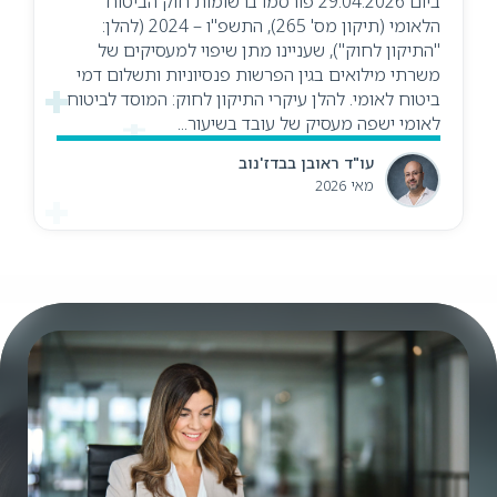
ביום 29.04.2026 פורסמו ברשומות חוק הביטוח
הלאומי (תיקון מס' 265), התשפ"ו – 2024 (להלן:
"התיקון לחוק"), שעניינו מתן שיפוי למעסיקים של
משרתי מילואים בגין הפרשות פנסיוניות ותשלום דמי
ביטוח לאומי. להלן עיקרי התיקון לחוק: המוסד לביטוח
לאומי ישפה מעסיק של עובד בשיעור...
עו"ד ראובן בבדז'נוב
מאי 2026