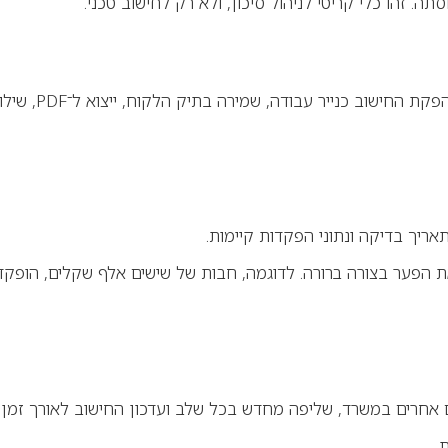
תה. זהו כלי קריטי לניהול סיכון, ולא רק לחישוב טכני.
ה בתיק הלקוח, ייצוא ל־PDF, שילוב בתוכנות ביקורת ותיעוד מלא של דרך החישוב.
אריך בדיקה ונתוני הפקדות קיימות.
פער בצורה ברורה. לדוגמה, חבות של שישים אלף שקלים, הופקד 
חרים במשרד, שליפה מחדש בכל שלב ועדכון החישוב לאורך זמן.
.