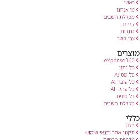
ראשי
מי אנחנו
מכללת חשבים
קריירה
כתבות
צרו קשר
מוצרים
expense360
כל נתון
כל מס AI
כל עובד AI
כל עתיד AI
כל טופס
מכללת חשבים
כללי
בלוג
תקנון אתר ותנאי שימוש
מדיניות פרטיות