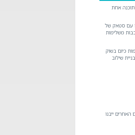
תוכנה אחת
ום עם סטאק של
ביבה של שכבות משלימות
ות כיום בשוק
ניית שילוב
ת. רוב הכלים האחרים ייבנו