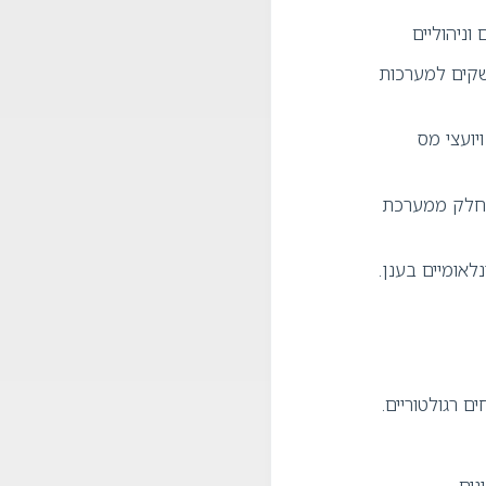
שקים למערכות
יועצי מס
ה כחלק ממערכת
ם רגולטוריים.
נים