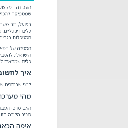
העבודה המקצועי
שמספיקה להכול"
בפועל, רוב משרד
המטפלות בגבייה,
המטרה של המאמר
הישראלי, להסביר
כלים שמתאים למ
איך לחשוב 
לפני שבוחרים שמ
מהי מערכת
סביב הליבה הזו.
איפה הכאב