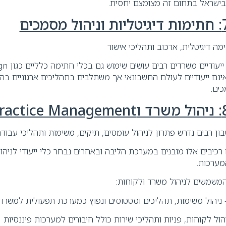
בישראל בתחום זה מצומצם יחסית.
Adobe S שאינם ייעודיים לעולם החשבונאי אך משתלבים בתהליכים ארגוניים 
כים.
ון רבים נדרש פתרון לניהול עומסים, תיקים, משימות ותהליכי עבודה
יבים אלו מובנים במערכת הליבה ובאחרים נבחר כלי ייעודי לניה
מערכות.
המשמשים לניהול משרד ולקוחות: