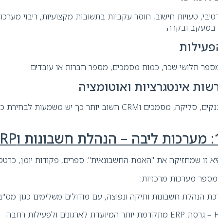
יבי, טעויות חישוב, חוסר עקביות בתשובות מקצועיות, ריבוי מערכ
שי במעקב ובקרה.
פעילות
ספר תלושי שכר, כמות מסמכים, מספר חברות או עובדים.
שות אינטגרציות ואוטומציה
ככל שהחיבור לבנקים, סליקה, מסמכים וCRM חשוב יותר כך יש משמע
 זו שמחזיקה את "האמת החשבונאית": ספרים, פקודות יומן, כרטסו
מספר מערכות מרכזיות:
הנהלת חשבונות ותיקה ונפוצה, עם מודולים משלימים כגון מס"ב, 