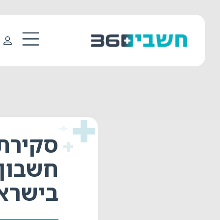
סקירת 
חשבון,
בישרא