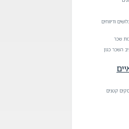
ושים ודיווחים
ות שכר
ב השכר כגון
איים
קים קטנים