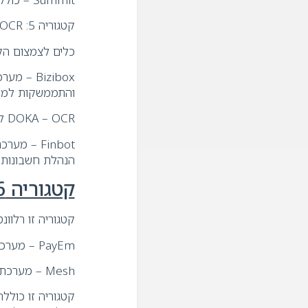
קטגוריה 5: OCR, דיגיטציה וניהול מסמכים חשבונאיים
כלים לצמצום הקל
Bizibox 
והתממשקות למע
DOKA – OCR לסריקת הוצאות וחיבור לחשבשבת
הנהלת חשבונות
קטגוריה 6: ניהול הוצאות, רכש וספקים
קטגוריה זו רלוו
PayEm – מערכת לניהול הוצאות עובדים ורכש כולל תהליכי אישור וסנכרון לERP
Mesh – מערכת לניהול הוצאות ונסיעות עובדים
קטגוריה זו כולל