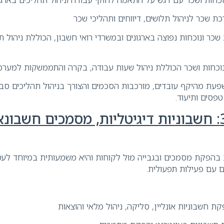
 שכר לניהול תלושים, דיווחים ותהליכי שכר
כר ונוכחות נפוצה בארגונים ובמשרדי רואי חשבון, הכוללת ניהול תל
וכחות ושכר הכוללת ניהול שעות עבודה, בקרה והתממשקות למערכ
פעת מהיקף עובדים, מורכבות הסכמים והצורך בניהול תהליכים סבי
 טפסים ותיעוד.
קטגוריה 3: חשבוניות דיגיטליות, מסמכים חשבונ
בהפקת מסמכים ובגבייה מול לקוחות והיא משמעותית במיוחד לעס
ים עם פעילות תפעולית.