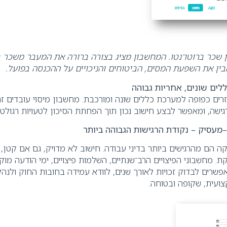
 שכר ברוטו־נטו
.
המחשבון מציג בצורה ברורה את המעבר משכר ב
בין את השפעת המסים, הביטוחים והניכויים על ההכנסה בפועל
.
לים שונים, אחריות גבוהה
ים כפופה למערכת כללים שונה ומורכבת. מחשבון מיסוי עובדים זר
שה, ומאפשר לבצע חישוב נכון תוך הפחתת הסיכון לטעויות רגולטו
–
מעסיק
–
נקודת הרגישות הגבוהה ביותר
ה הם מהרגישים ביותר בדיני עבודה. חישוב לא מדויק, גם אם קטן, 
. מחשבוני הפיצויים הרב־שנתיים, השלמות פיצויים, ימי הודעה מוק
מאפשרים לבדוק זכויות לאורך שנים, לוודא עמידה בחובות החוק ולנה
צועית, שקופה ובטוחה
.