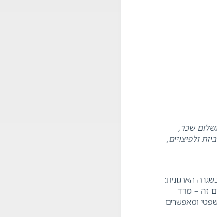
שלום שכר,
ת ולפיצויים,
שגרה הארגונית:
ם זה – מדד
שפטי ומאפשרים