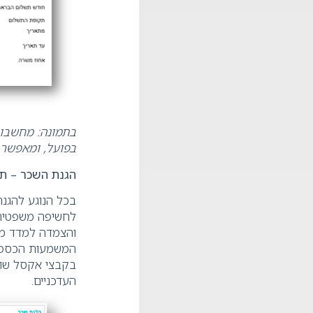
בתמונה: מחשבון
בפועל, ומאפשר 
הגנת השכר – ת
בכל הנוגע להגנת
לחשיפה משפטית, 
והצמדה למדד מס
המשמעות הכספית
בקבצי אקסל שונ
העדכניים
.