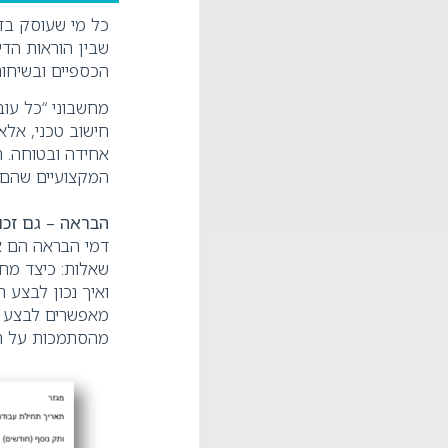
כל מי שעוסק בדי
שבין הוראות הדי
הכספיים ובשיחו
חישוב טכני, אל
אחידה ובטוחה. 
המקצועיים שהם 
הבראה – גם זכו
דמי הבראה הם א
שאלות: כיצד מח
ואיך נכון לבצע
מאפשרים לבצע ח
מהסתמכות על חי