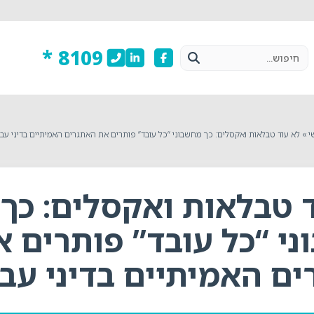
8109 *
י
»
לא עוד טבלאות ואקסלים: כך מחשבוני “כל עובד” פותרים את האתגרים האמיתיים בדיני עב
 טבלאות ואקסלים: כך
י “כל עובד” פותרים א
ם האמיתיים בדיני עב