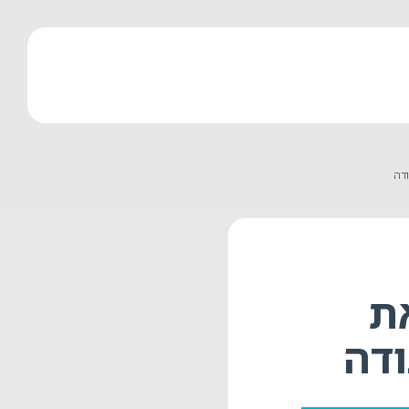
ודה
ת
ודה