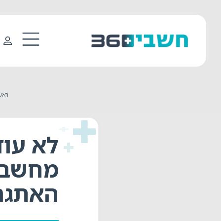
ראש
לא עוד
מחשבונ
האתגרי