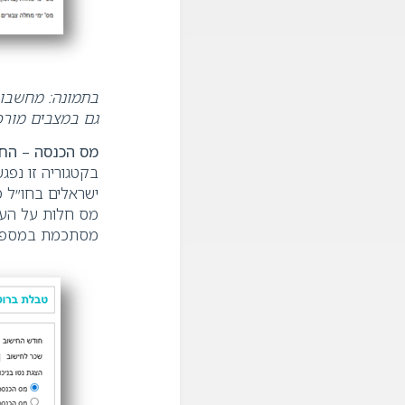
בתמונה
:
מחשבון
גם במצבים מורכ
מס הכנסה
–
החיב
בקטגוריה זו נפגש
ישראלים בחו״ל 
מס חלות על העו
מסתכמת במספר