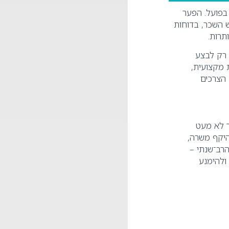
 בפועל. הפער
השכר, בדוחות
ותרות
.
ם אינה רק לבצע
 מקצועית,
 הצרכים
ר לא מעט
היקף משרה,
רב־שנתי –
ולהימנע