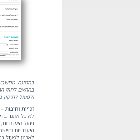
בתמונה: מחשבו
בהתאם לחוק הגנ
ולפעול לתיקון ב
זכויות וחובות
–
נ
לא כל אתגר בדינ
ניהול היעדרויות
היעדרויות וחישו
לארגון לפעול בס