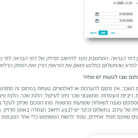
 דמי הבראה
.
המחשבון נועד לחישוב מדויק של דמי הבראה לפי נת
לוודא שהתשלום בתלוש תואם את הוראות הדין ואת הוותק הרלוונ
חום שבו לטעות יש מחיר
 השכר, אין מקום להערכות או לאלתורים. טעויות בתחום זה מתורג
ריביות והצמדות. מחשבוני שכר ניתן לעיקול, הלנת שכר, הלנת פיצוי
פקים מענה לשאלות שמגיעות מהשטח: מהו הסכום שניתן לעקל ב
 של עיכוב בתשלום וכיצד יש לבצע חישוב הצמדה באופן מדויק. 
ים שאינם תמיד אחידים, עומד לרשות המשתמש כלי אחד המבוסס 