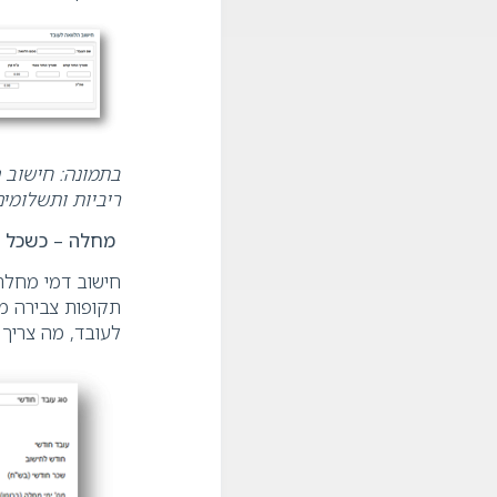
בתמונה
:
חישוב 
ריביות ותשלומי
מחלה
–
כשכל י
חישוב דמי מחלה 
תקופות צבירה מ
לעובד, מה צריך 