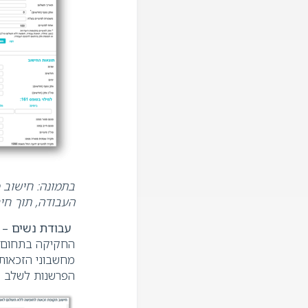
בתמונה
:
חישוב פ
העבודה, תוך חי
עבודת נשים
–
ל
החקיקה בתחום ע
מחשבוני הזכאות
הפרשנות לשלב הי