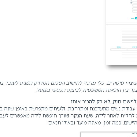
יצויי פיטורים
.
כלי מרכזי לחישוב הסכום המדויק המגיע לעובד בס
בור בין הזכאות המשפטית לביצוע הכספי בפועל
.
יישם חוק, לא רק להכיר אותו
בודת נשים מתעדכנת ומתרחבת, ולעיתים מתפרשת באופן שונה בין 
 לחל״ת לאחר לידה, שעת הנקה ואורך חופשת לידה מאפשרים לעב
ישום: כמה זמן, מאיזה מועד ובאילו תנאים
.