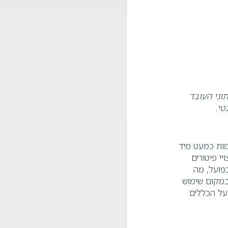
וני העובד
טי
.
מות כמעט מיד
י פיטורים
פועל, מה
במקום שימוש
על הכללים