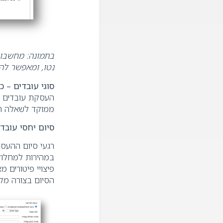
בתמונה
:
מחשבון
נטו, ומאפשר לה
סוגי עובדים
–
כל
העסקת עובדים זר
ממוקד לשאלה רגי
סיום יחסי עובד
רגעי סיום ההעסק
במהירות למחלוקת
פיצויי פיטורים 
הסיום בצורה מק