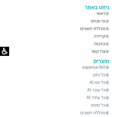
ניווט באתר
ראשי
מי אנחנו
מכללת חשבים
קריירה
כתבות
צרו קשר
מוצרים
expense360
כל נתון
כל מס AI
כל עובד AI
כל עתיד AI
כל טופס
מכללת חשבים