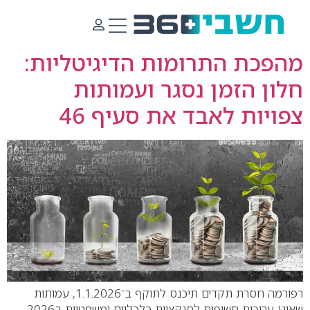
מחבר:
איתן הקר
מהפכת התרומות הדיגיטליות:
חלון הזמן נסגר ועמותות
צפויות לאבד את סעיף 46
רפורמה חסרת תקדים תיכנס לתוקף ב־1.1.2026, עמותות
שאינן ערוכות חשופות לסנקציות כלכליות ומשפטיות ב2026