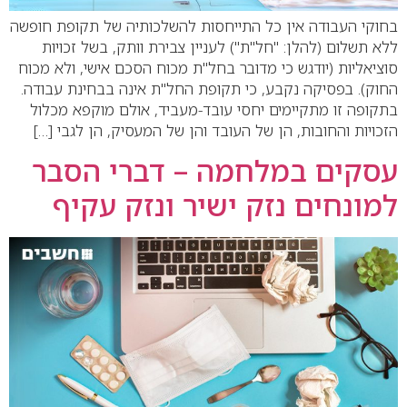
בחוקי העבודה אין כל התייחסות להשלכותיה של תקופת חופשה
ללא תשלום (להלן: "חל"ת") לעניין צבירת וותק, בשל זכויות
סוציאליות (יודגש כי מדובר בחל"ת מכוח הסכם אישי, ולא מכוח
החוק). בפסיקה נקבע, כי תקופת החל"ת אינה בבחינת עבודה.
בתקופה זו מתקיימים יחסי עובד-מעביד, אולם מוקפא מכלול
הזכויות והחובות, הן של העובד והן של המעסיק, הן לגבי […]
עסקים במלחמה – דברי הסבר
למונחים נזק ישיר ונזק עקיף