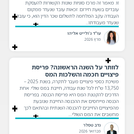
זו. מאמר זה מרכז סוגיות שונות הקשורות להעסקת
עובדים בשעת חירום. זכאות עובד שנעדר ממקום
העבודה עקב המלחמה לתשלום שכר הדין הוא, כי עובד
שנעדר מעבודתו...
עו"ד ג'ולייט אליהו
מרץ 2026
לוותר על השנה הראשונה? פריסת
פיצויים חכמה והשלכות המס
משיכת כספי פיצויים מעבר לתקרה, בשנת 2025 –
13,750 ש"ח לכל שנת עבודה, חייבת במס שולי. אחת
הדרכים להקטנת המס היא פריסת הכנסה. בפריסת
הכנסה מייחסים את ההכנסה החייבת שנובעת
מהפיצויים החייבים להכנסה השנתית ובהתאם לכך
מחשבים את המס השולי....
נדב טסלר
פברואר 2026