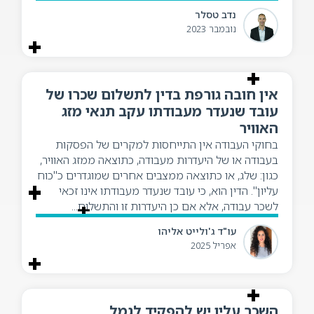
נדב טסלר
נובמבר 2023
אין חובה גורפת בדין לתשלום שכרו של
עובד שנעדר מעבודתו עקב תנאי מזג
האוויר
בחוקי העבודה אין התייחסות למקרים של הפסקות
בעבודה או של היעדרות מעבודה, כתוצאה ממזג האוויר,
כגון: שלג, או כתוצאה ממצבים אחרים שמוגדרים כ"כוח
עליון". הדין הוא, כי עובד שנעדר מעבודתו אינו זכאי
לשכר עבודה, אלא אם כן היעדרות זו והתשלום...
עו"ד ג'ולייט אליהו
אפריל 2025
השכר עליו יש להפקיד לגמל