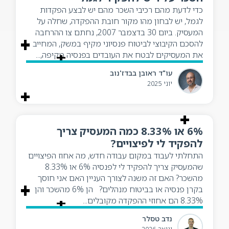
כדי לדעת מהם רכיבי השכר מהם יש לבצע הפקדות
לגמל, יש לבחון מהו מקור חובת ההפקדה, שחלה על
המעסיק. ביום 30 בדצמבר 2007, נחתם צו ההרחבה
להסכם הקיבוצי לביטוח פנסיוני מקיף במשק, המחייב
את המעסיקים לבטח את העובדים בפנסיה מקיפה,...
עו"ד ראובן בבדז'נוב
יוני 2025
6% או 8.33% כמה המעסיק צריך
להפקיד לי לפיצויים?
התחלתי לעבוד במקום עבודה חדש, מה אחוז הפיצויים
שהמעסיק צריך להפקיד לי לפנסיה 6% או 8.33%
מהשכר? האם זה משנה לצורך העניין האם אני חוסך
בקרן פנסיה או בביטוח מנהלים? הן 6% מהשכר והן
8.33% הם אחוזי ההפקדה מקובלים...
נדב טסלר