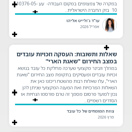
במקרה של צמצומים במקום העבודה- עע 10376-05-
10 בזק החברה הישראלית...
עו"ד ג'ולייט אליהו
אפריל 2026
שאלות ותשובות: העסקה וזכויות עובדים
במצב החירום "שאגת הארי"
במהלך וובינר מקצועי שערכה מחלקת כל עובד בנושא
זכויות עובדים ומעסיקים בתקופת מצב החירום "שאגת
הארי", עלו שאלות רבות מהשטח.ריכזנו כאן את
השאלות המרכזיות ואת המענה המקצועי שניתן להן.
נכון למועד פרסום מסמך זה טרם פורסמו הנחיות או
הסדרים רשמיים...
צוות המומחים של כל עובד
מרץ 2026