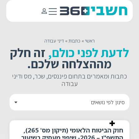
ראשי
»
כתבות
»
דיני עבודה
לדעת לפני כולם,
זה חלק
מההצלחה שלכם.
כתבות ומאמרים בתחום פיננסים, שכר, מס ודיני
עבודה
סינון לפי נושאים
חוק הביטוח הלאומי (תיקון מס' 265),
התשפ"ו – 2026- שיפוי מעסיק בשיעור