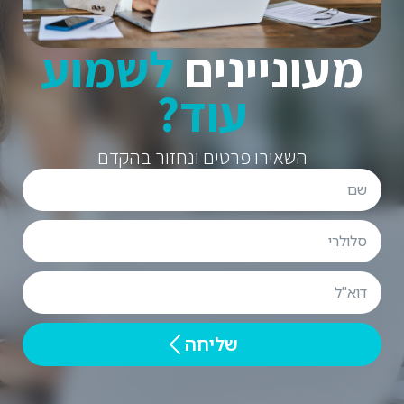
מעוניינים
לשמוע
עוד?
השאירו פרטים ונחזור בהקדם
שליחה