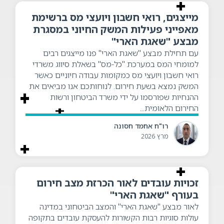
מייצגים, רואי חשבון ויועצי מס ברשימת
מאפייני פעילות המשק החיוני במסגרת
מבצע "שאגת הארי"
עם תחילת מבצע "שאגת הארי" פנו מייצגים רבים
למומחי המס במערכת "כל-מס" בשאלת סיווג משרדי
רואי חשבון ויועצי מס כמקומות עבודה חיוניים כאשר
המשק נמצא בשעת חירום. לנוחותכם אנו מביאים את
ההנחיות שפורסמו על ידי משרד הביטחון ורשות
החירום הלאומית...
רו"ח אחמד חסונה
מרץ 2026
זכויות עובדים לאור הכרזת מצב חירום
בעורף "שאגת הארי"
לאור מבצע "שאגת הארי" והמצב הביטחוני במדינה
עולות סוגיות רבות הקשורות להעסקת עובדים בתקופה