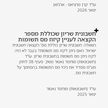
עו"ד קרן מרציאנו - ארג'ואן
ינואר 2026
חשבונית שריון שכוללת מספר
הקצאה לעניין קיזוז מס תשומות
השאלה: חשבונית שריון כוללת מס' הקצאה חשבונית
ישראל. האם ניתן לקזז מס תשומות? בעבר לא היה
לקזז ניתן מס תשומות בחשבונית שריון. עו"ד
(חשבונאות) מוחמד נאטור משיב: סעיף 38 לחוק
מע"מ מסדיר את ניכוי מס התשומות בהסתמך על
חשבונית מס...
עו"ד (חשבונאות) מוחמד נאטור
ינואר 2025