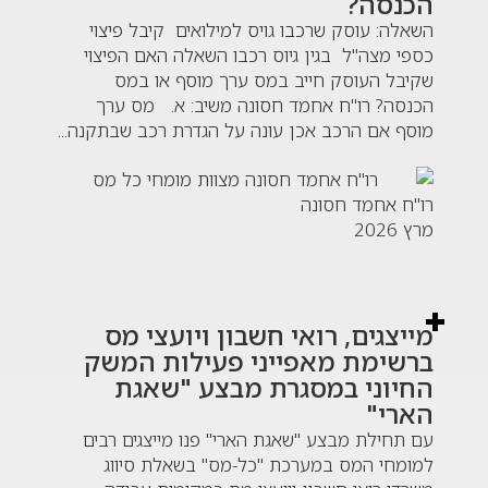
הכנסה?
השאלה: עוסק שרכבו גויס למילואים קיבל פיצוי
כספי מצה"ל בגין גיוס רכבו השאלה האם הפיצוי
שקיבל העוסק חייב במס ערך מוסף או במס
הכנסה? רו"ח אחמד חסונה משיב: א. מס ערך
מוסף אם הרכב אכן עונה על הגדרת רכב שבתקנה...
רו"ח אחמד חסונה
מרץ 2026
מייצגים, רואי חשבון ויועצי מס
ברשימת מאפייני פעילות המשק
החיוני במסגרת מבצע "שאגת
הארי"
עם תחילת מבצע "שאגת הארי" פנו מייצגים רבים
למומחי המס במערכת "כל-מס" בשאלת סיווג