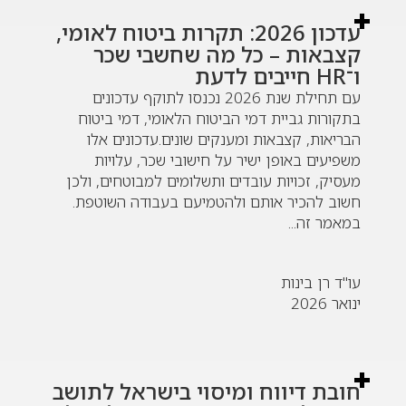
עדכון 2026: תקרות ביטוח לאומי,
קצבאות – כל מה שחשבי שכר
ו־HR חייבים לדעת
עם תחילת שנת 2026 נכנסו לתוקף עדכונים
בתקורות גביית דמי הביטוח הלאומי, דמי ביטוח
הבריאות, קצבאות ומענקים שונים.עדכונים אלו
משפיעים באופן ישיר על חישובי שכר, עלויות
מעסיק, זכויות עובדים ותשלומים למבוטחים, ולכן
חשוב להכיר אותם ולהטמיעם בעבודה השוטפת.
במאמר זה...
עו"ד רן בינות
ינואר 2026
חובת דיווח ומיסוי בישראל לתושב