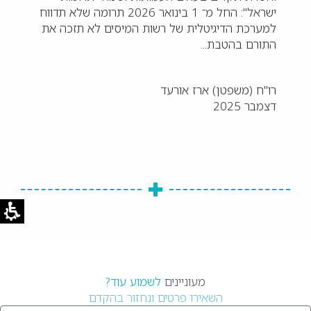
ישראל": החל מ־ 1 בינואר 2026 תרומה שלא תדווח
למערכת הדיגיטלית של רשות המיסים לא תזכה את
התורם בהטבת...
רו"ח (משפטן) ארז אורעד
דצמבר 2025
מעוניינים
לשמוע עוד?
השאירו פרטים ונחזור בהקדם