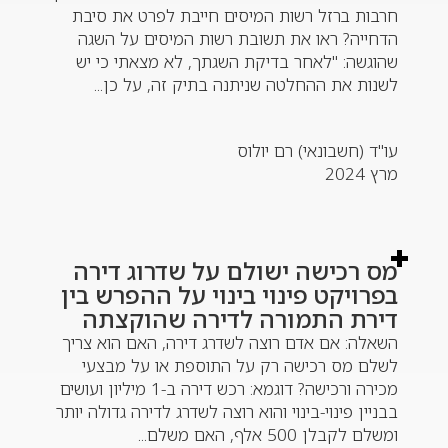
חרבות ברזל רשות המיסים חייבת לפרט את סיבת
הדחייה? ראו את תשובת רשות המיסים על השגה
שהוגשה: "לאחר בדיקת השגתך, לא מצאתי כי יש
לשנות את ההחלטה שניתנה בתיק זה, על כן...
עו"ד (חשבונאי) רם יולוס
מרץ 2024
מס רכישה ישולם על שדרוג דירה
בפרויקט פינוי בינוי על ההפרש בין
דירת התמורה לדירה שהוקצתה
השאלה: אם אדם רוצה לשדרג דירה, האם הוא צריך
לשלם מס רכישה רק על התוספת או על מבצעי
מכירה ורכישה? דוגמא: רכש דירה ב-1 מיליון ועושים
בבניין פינוי-בינוי והוא רוצה לשדרג לדירה גדולה יותר
ומשלם לקבלן 500 אלף, האם משלם...