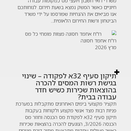
משרדי רואי חשבון ויועצי מס כמקומות עבודה
חיוניים כאשר המשק נמצא בשעת חירום. לנוחותכם
אנו מביאים את ההנחיות שפורסמו על ידי משרד
הביטחון ורשות החירום הלאומית...
רו"ח אחמד חסונה
מרץ 2026
תיקון סעיף 32א לפקודה – שינוי
בגישת רשות המסים להכרה
בהוצאות שכירות כשיש חדר
עבודה בבית?
תקציר מקצועי בימים האחרונים מתקבלות במערכת
פניות רבות מצד אנשי מקצוע ולקוחות בעקבות
תיקון סעיף 32א לפקודת מס הכנסה וחוזר מס
הכנסה 3/2026, הנוגעים להכרה בהוצאות שכירות
כאשר פעילות עסקית מתבצעת מתוך דירת מגורים.