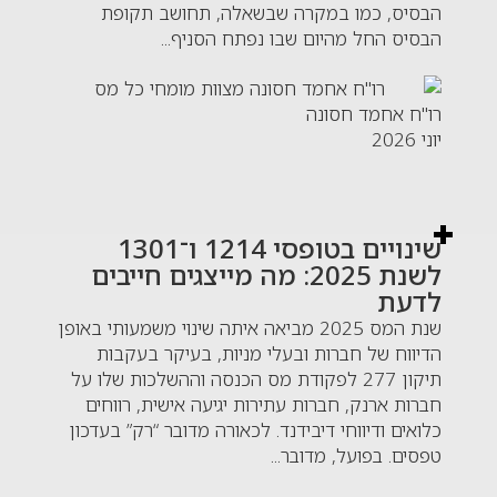
הבסיס, כמו במקרה שבשאלה, תחושב תקופת
הבסיס החל מהיום שבו נפתח הסניף...
רו"ח אחמד חסונה
יוני 2026
שינויים בטופסי 1214 ו־1301
לשנת 2025: מה מייצגים חייבים
לדעת
שנת המס 2025 מביאה איתה שינוי משמעותי באופן
הדיווח של חברות ובעלי מניות, בעיקר בעקבות
תיקון 277 לפקודת מס הכנסה וההשלכות שלו על
חברות ארנק, חברות עתירות יגיעה אישית, רווחים
כלואים ודיווחי דיבידנד. לכאורה מדובר “רק” בעדכון
טפסים. בפועל, מדובר...