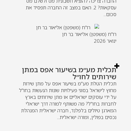
החברה צריכה להוציא חשבונית מס ולשלם מס
עסקאות? 2. האם במצב זה החברה תפסיד את
סכום...
רו"ח (משפטן) אליאור בר חן
ינואר 2026
תכלית מע״מ בשיעור אפס במתן
שירותים לחו״ל
תכלית הטלת מע"מ בשיעור אפס על מתן שירות
מחוץ לישראל בסוגי פעילויות שונות הנעשות בחו"ל
על ידי עוסקים ישראליים או מתן שירותים בארץ
לחברות בחו"ל? מה משותף למורה דרך ישראלי
המארגן טיולים בלפלנד, חברה ישראלית המנהלת
נכסים בפולין, ומורה ישראלית...