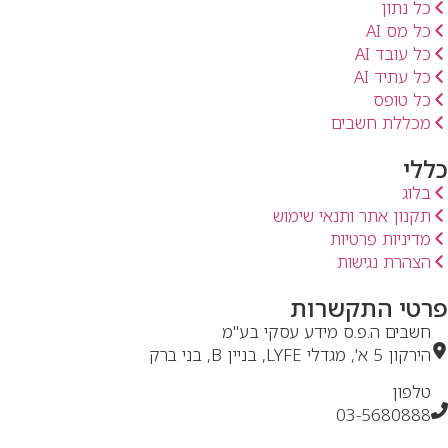
כל נתון
כל מס AI
כל עובד AI
כל עתיד AI
כל טופס
מכללת חשבים
כללי
בלוג
תקנון אתר ותנאי שימוש
מדיניות פרטיות
הצהרת נגישות
פרטי התקשרות
חשבים ה.פ.ס מידע עסקי בע"מ
הירקון 5 א', מגדלי LYFE, בניין B, בני ברק
טלפון
03-5680888