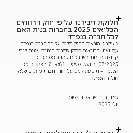
חלוקת דיבידנד על פי חוק הרווחים
הכלואים 2025 בחברות בנות האם
לכל חברה בנפרד
כעיקרון, הוראות החוק חלות על כל חברה בנפרד.
עם זאת, בהוראות החוק שזורות הנחיות שונות לגבי
קבוצת חברות. ראו בפירוט חוזר מס הכנסה
07/2025 בנושא: סעיפים 81א-81ו לפקודת מס
הכנסה – תוספת למס על רווחי חברת מעטים שלא
חולקו השאלה:...
עו"ד, רו"ח אריאל דרייפוס
יולי 2025
הפרשות לקרן השתלמות בשנת