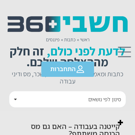
ראשי
»
כתבות
»
פיננסים
לדעת לפני כולם,
זה חלק
מההצלחה שלכם.
התחברות
כתבות ומאמרים בתחום פיננסים, שכר, מס ודיני
עבודה
סינון לפי נושאים
קייטנה בעבודה – האם גם מס
הכנסה משתתף?