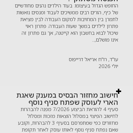
החופש הגדול בעיצומו. בעוד הילדים נהנים מחודשיים
של כיף, הורים רבים ממשיכים לעבוד ומנסים נואשות
לתמרן בין המחויבות למקום העבודה לבין מציאת
פתרון לילדים במשך שעות העבודה. פתרון ראוי
שיכול לבוא בחשבון הוא קייטנה, אך גם פתרון זה
אינו מושלם,...
עו"ד, רו"ח אריאל דרייפוס
יולי 2026
חישוב מחזור הבסיס במענק שאגת
הארי לעוסק שפתח סניף נוסף
סעיף 4 להוראת הביצוע 7/2026 מפנה להבהרות
לחישוב הפיצוי במסלול הוצאות מזכות ומסלול
מחזורים כפי שמתפרסם בסעיף 3 להבהרות, וקובע
שאם נפתח סניף נוסף לאותו עוסק לאחר תקופת