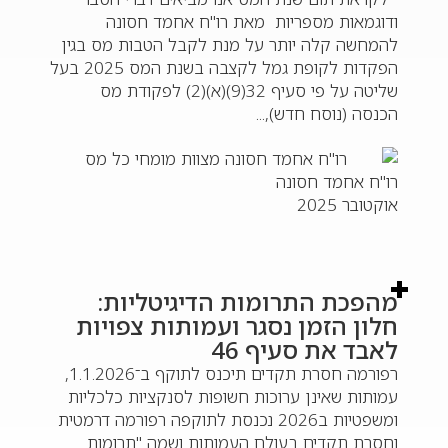
ודוגמאות מספריות מאת רו"ח אחמד חסונה
להמחשה קלה יותר על מנת לקבל הטבות מס בגין
הפקדות לקופת גמל לקצבה בשנת המס 2025 בעל
שליטה על פי סעיף 32(9)(א)(2) לפקודת מס
הכנסה (נוסח חדש),...
רו"ח אחמד חסונה
אוקטובר 2025
מהפכת התרומות הדיגיטליות:
חלון הזמן נסגר ועמותות צפויות
לאבד את סעיף 46
רפורמה חסרת תקדים תיכנס לתוקף ב־1.1.2026,
עמותות שאינן ערוכות חשופות לסנקציות כלכליות
ומשפטיות ב2026 נכנסת לתוקפה רפורמה דרמטית
וחסרת תקדים בעולם העמותות ושמה "תרומות