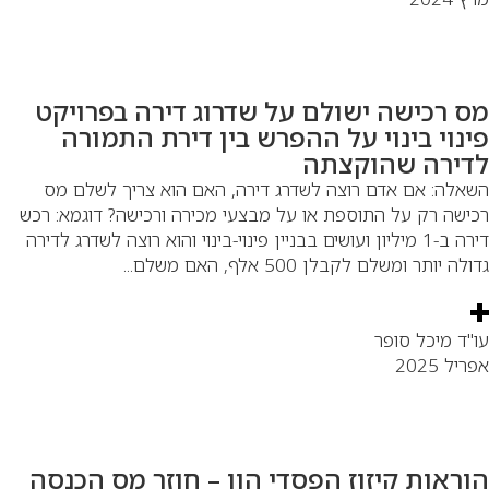
ס רכישה ישולם על שדרוג דירה בפרויקט
ינוי בינוי על ההפרש בין דירת התמורה
דירה שהוקצתה
אלה: אם אדם רוצה לשדרג דירה, האם הוא צריך לשלם מס
ישה רק על התוספת או על מבצעי מכירה ורכישה? דוגמא: רכש
דירה ב-1 מיליון ועושים בבניין פינוי-בינוי והוא רוצה לשדרג לדירה
לה יותר ומשלם לקבלן 500 אלף, האם משלם...
"ד מיכל סופר
יל 2025
וראות קיזוז הפסדי הון – חוזר מס הכנסה