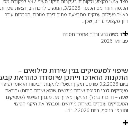
מצד אנשי מקצוע ולקוחות בעקבות תיקון סעיף 32א לפקודת מס
הכנסה וחוזר מס הכנסה 3/2026, הנוגעים להכרה בהוצאות שכירות
שר פעילות עסקית מתבצעת מתוך דירת מגורים. הפרסום עורר
ון מקצועי נרחב, שכן...
"ד משה גבע ורו"ח אחמד חסונה
ואר 2026
יפוי למעסיקים בגין שירות מילואים –
תקנות הוארכו וייתכן שיוסדרו כהוראת קבע
ביום 9.2.2026 פורסם תיקון תשפ"ו לתקנות הביטוח הלאומי (שיפוי
סיקים לגבי תקופת שירות מילואים שהוא שירות חירום) (הוראת
ה – חרבות ברזל). התיקון מאריך את מנגנון השיפוי למעסיקים
עסיקים עובדים בשירות מילואים, ומבהיר את היקף הפיצוי
קפו. בנוסף, ביום 11.2.2026...