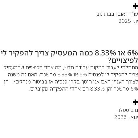
"ד ראובן בבדז'נוב
 2025
6% או 8.33% כמה המעסיק צריך להפקיד לי
פיצויים?
חלתי לעבוד במקום עבודה חדש, מה אחוז הפיצויים שהמעסיק
צריך להפקיד לי לפנסיה 6% או 8.33% מהשכר? האם זה משנה
ורך העניין האם אני חוסך בקרן פנסיה או בביטוח מנהלים? הן
הם אחוזי ההפקדה מקובלים...
ב טסלר
אר 2026