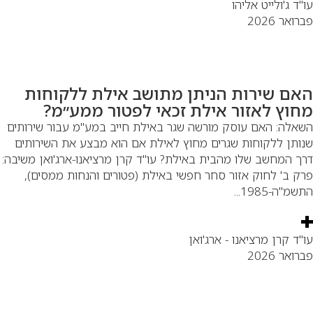
"ד ג'ולייט אליהו
ואר 2026
אם שירות הניתן מתושב אילת ללקוחות
חוץ לאזור אילת זכאי לפטור ממע״מ?
אלה: האם עוסק מורשה שגר באילת חייב במע"מ עבור שירותים
ותן ללקוחות שגרים מחוץ לאילת אם הוא מבצע את השירותים
ך המחשב שלו מהבית באילת? עו"ד קרן מרציאנו-ארג'ואן משיבה:
ק ב' לחוק אזור סחר חפשי באילת (פטורים והנחות ממסים),
מ"ה-1985...
"ד קרן מרציאנו - ארג'ואן
ואר 2026