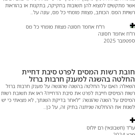
ר מתקשים למצוא להן תשובות בחקיקה, בתקנות או בהוראות
ויות המס. הכותב, מצוות מומחי כל מס, עונה על...
"ח אחמד חסונה
טמבר 2025
ובת רשות המסים לפרט סיבת דחיית
חלטה בהשגה למענק חרבות ברזל
אלה: האם על החלטה בהשגה שהוגשה על מענק חרבות ברזל
ות המיסים חייבת לפרט את סיבת הדחייה? ראו את תשובת רשות
יסים על השגה שהוגשה: "לאחר בדיקת השגתך, לא מצאתי כי יש
נות את ההחלטה שניתנה בתיק זה, על כן...
"ד (חשבונאי) רם יולוס
 2024