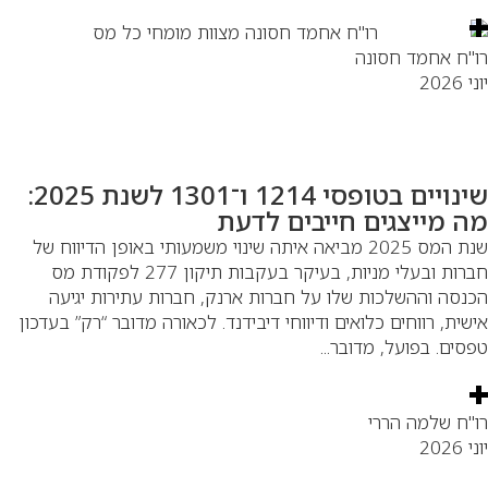
"ח אחמד חסונה
 2026
שינויים בטופסי 1214 ו־1301 לשנת 2025:
ה מייצגים חייבים לדעת
שנת המס 2025 מביאה איתה שינוי משמעותי באופן הדיווח של
חברות ובעלי מניות, בעיקר בעקבות תיקון 277 לפקודת מס
נסה וההשלכות שלו על חברות ארנק, חברות עתירות יגיעה
שית, רווחים כלואים ודיווחי דיבידנד. לכאורה מדובר “רק” בעדכון
סים. בפועל, מדובר...
"ח שלמה הררי
 2026