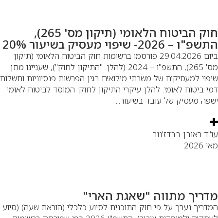
חוק הביטוח הלאומי (תיקון מס' 265),
"ו – 2026- שיפוי מעסיק בשיעור 20%
ביום 29.04.2026 פורסמו ברשומות חוק הביטוח הלאומי (תיקון
מס' 265), התשפ"ו – 2024 (להלן: "התיקון לחוק"), שעניינו מתן
פוי למעסיקים של משרתי מילואים בגין הפרשות פנסיוניות ותשלום
י ביטוח לאומי. להלן עיקרי התיקון לחוק: המוסד לביטוח לאומי
פה מעסיק של עובד בשיעור...
"ד ראובן בבדז'נוב
 2026
דריך מתווה "שאגת הארי"
דריך נערך על פי חוק התוכנית לסיוע כלכלי (הוראת שעה) (סיוע