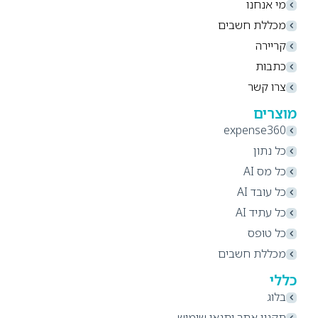
מי אנחנו
מכללת חשבים
קריירה
כתבות
צרו קשר
מוצרים
expense360
כל נתון
כל מס AI
כל עובד AI
כל עתיד AI
כל טופס
מכללת חשבים
כללי
בלוג
תקנון אתר ותנאי שימוש