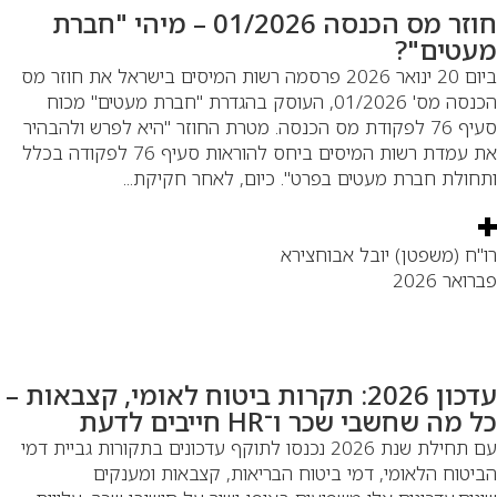
חוזר מס הכנסה 01/2026 – מיהי "חברת
עטים"?
ביום 20 ינואר 2026 פרסמה רשות המיסים בישראל את חוזר מס
הכנסה מס' 01/2026, העוסק בהגדרת "חברת מעטים" מכוח
סעיף 76 לפקודת מס הכנסה. מטרת החוזר "היא לפרש ולהבהיר
את עמדת רשות המיסים ביחס להוראות סעיף 76 לפקודה בכלל
חולת חברת מעטים בפרט". כיום, לאחר חקיקת...
"ח (משפטן) יובל אבוחצירא
ואר 2026
עדכון 2026: תקרות ביטוח לאומי, קצבאות –
 מה שחשבי שכר ו־HR חייבים לדעת
עם תחילת שנת 2026 נכנסו לתוקף עדכונים בתקורות גביית דמי
יטוח הלאומי, דמי ביטוח הבריאות, קצבאות ומענקים