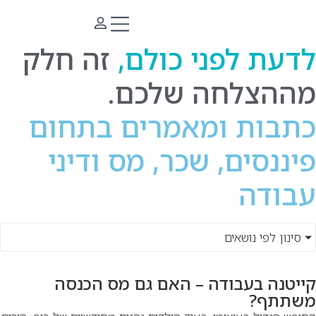
ראשי
»
כתבות
דעת לפני כולם,
זה חלק
ההצלחה שלכם.
תבות ומאמרים בתחום
יננסים, שכר, מס ודיני
בודה
סינון לפי נושאים
ייטנה בעבודה – האם גם מס הכנסה
שתתף?