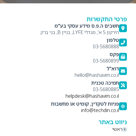
פרטי התקשרות
חשבים ה.פ.ס מידע עסקי בע"מ
הירקון 5 א', מגדלי LYFE, בניין B, בני ברק
טלפון
03-5680888
פקס
03-5680899
דוא"ל
hello@hashavim.co.il
תמיכה טכנית
03-5680885
helpdesk@hashavim.co.il
פניות לטקדין, קומיט או מחשבות
info@techdin.co.il
ניווט באתר
ראשי