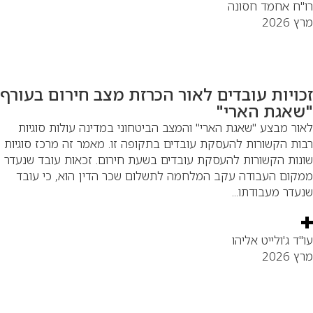
"ח אחמד חסונה
 2026
כויות עובדים לאור הכרזת מצב חירום בעורף
שאגת הארי"
ור מבצע "שאגת הארי" והמצב הביטחוני במדינה עולות סוגיות
ות הקשורות להעסקת עובדים בתקופה זו. מאמר זה מרכז סוגיות
נות הקשורות להעסקת עובדים בשעת חירום. זכאות עובד שנעדר
קום העבודה עקב המלחמה לתשלום שכר הדין הוא, כי עובד
עדר מעבודתו...
"ד ג'ולייט אליהו
 2026