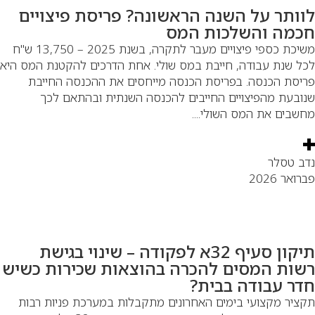
וותר על השנה הראשונה? פריסת פיצויים
כמה והשלכות המס
משיכת כספי פיצויים מעבר לתקרה, בשנת 2025 – 13,750 ש"ח
ל שנת עבודה, חייבת במס שולי. אחת הדרכים להקטנת המס היא
יסת הכנסה. בפריסת הכנסה מייחסים את ההכנסה החייבת
ובעת מהפיצויים החייבים להכנסה השנתית ובהתאם לכך
שבים את המס השולי....
ב טסלר
ואר 2026
תיקון סעיף 32א לפקודה – שינוי בגישת
שות המסים להכרה בהוצאות שכירות כשיש
דר עבודה בבית?
ציר מקצועי בימים האחרונים מתקבלות במערכת פניות רבות