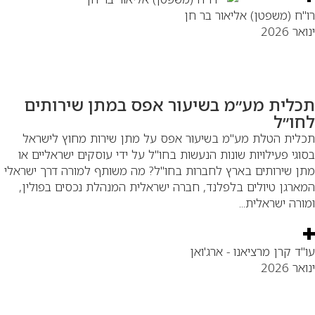
"ח (משפטן) אליאור בר חן
אר 2026
כלית מע״מ בשיעור אפס במתן שירותים
חו״ל
לית הטלת מע"מ בשיעור אפס על מתן שירות מחוץ לישראל
וגי פעילויות שונות הנעשות בחו"ל על ידי עוסקים ישראליים או
ן שירותים בארץ לחברות בחו"ל? מה משותף למורה דרך ישראלי
ארגן טיולים בלפלנד, חברה ישראלית המנהלת נכסים בפולין,
ורה ישראלית...
"ד קרן מרציאנו - ארג'ואן
אר 2026