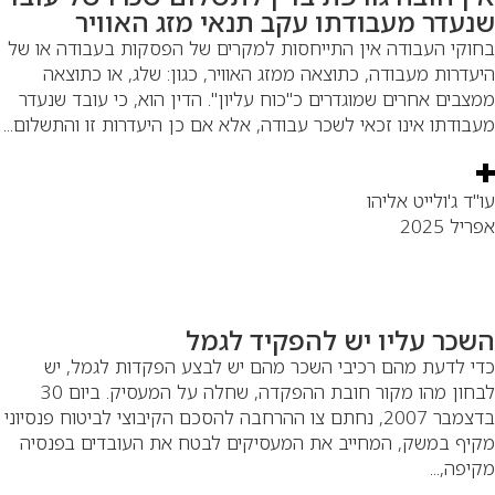
נעדר מעבודתו עקב תנאי מזג האוויר
וקי העבודה אין התייחסות למקרים של הפסקות בעבודה או של
עדרות מעבודה, כתוצאה ממזג האוויר, כגון: שלג, או כתוצאה
צבים אחרים שמוגדרים כ"כוח עליון". הדין הוא, כי עובד שנעדר
בודתו אינו זכאי לשכר עבודה, אלא אם כן היעדרות זו והתשלום...
"ד ג'ולייט אליהו
יל 2025
שכר עליו יש להפקיד לגמל
י לדעת מהם רכיבי השכר מהם יש לבצע הפקדות לגמל, יש
לבחון מהו מקור חובת ההפקדה, שחלה על המעסיק. ביום 30
בדצמבר 2007, נחתם צו ההרחבה להסכם הקיבוצי לביטוח פנסיוני
יף במשק, המחייב את המעסיקים לבטח את העובדים בפנסיה
יפה,...